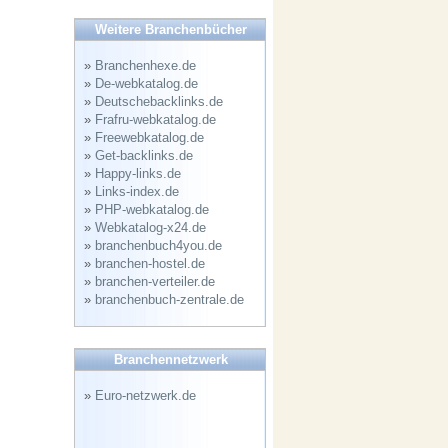
Weitere Branchenbücher
»
Branchenhexe.de
»
De-webkatalog.de
»
Deutschebacklinks.de
»
Frafru-webkatalog.de
»
Freewebkatalog.de
»
Get-backlinks.de
»
Happy-links.de
»
Links-index.de
»
PHP-webkatalog.de
»
Webkatalog-x24.de
»
branchenbuch4you.de
»
branchen-hostel.de
»
branchen-verteiler.de
»
branchenbuch-zentrale.de
Branchennetzwerk
»
Euro-netzwerk.de