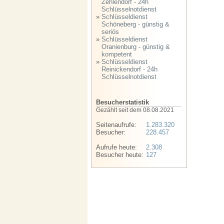
Zehlendorf - 24h
Schlüsselnotdienst
»
Schlüsseldienst
Schöneberg - günstig &
seriös
»
Schlüsseldienst
Oranienburg - günstig &
kompetent
»
Schlüsseldienst
Reinickendorf - 24h
Schlüsselnotdienst
Besucherstatistik
Gezählt seit dem 08.08.2021
Seitenaufrufe:
1.283.320
Besucher:
228.457
Aufrufe heute:
2.308
Besucher heute:
127