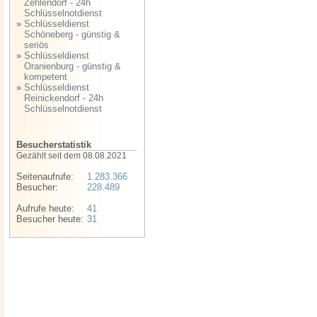
Zehlendorf - 24h
Schlüsselnotdienst
»
Schlüsseldienst
Schöneberg - günstig &
seriös
»
Schlüsseldienst
Oranienburg - günstig &
kompetent
»
Schlüsseldienst
Reinickendorf - 24h
Schlüsselnotdienst
Besucherstatistik
Gezählt seit dem 08.08.2021
Seitenaufrufe:
1.283.366
Besucher:
228.489
Aufrufe heute:
41
Besucher heute:
31