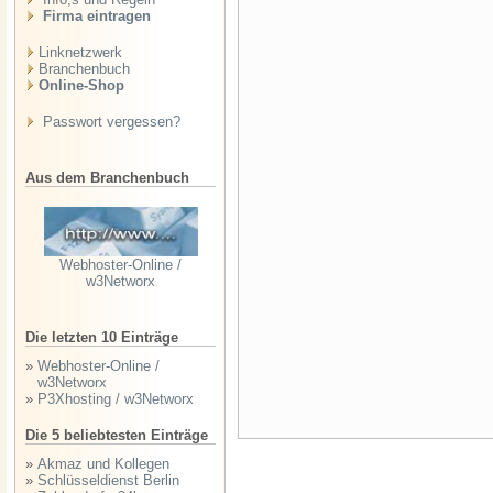
Firma eintragen
Linknetzwerk
Branchenbuch
Online-Shop
Passwort vergessen?
Aus dem Branchenbuch
Webhoster-Online /
w3Networx
Die letzten 10 Einträge
»
Webhoster-Online /
w3Networx
»
P3Xhosting / w3Networx
Die 5 beliebtesten Einträge
»
Akmaz und Kollegen
»
Schlüsseldienst Berlin