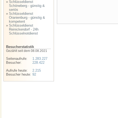
»
Schlüsseldienst
Schöneberg - günstig &
seriös
»
Schlüsseldienst
Oranienburg - günstig &
kompetent
»
Schlüsseldienst
Reinickendorf - 24h
Schlüsselnotdienst
Besucherstatistik
Gezählt seit dem 08.08.2021
Seitenaufrufe:
1.283.227
Besucher:
228.422
Aufrufe heute:
2.215
Besucher heute:
92