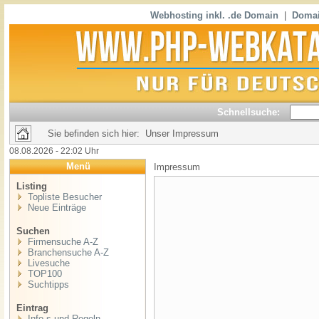
Webhosting inkl. .de Domain
|
Domai
Schnellsuche:
Sie befinden sich hier: Unser Impressum
08.08.2026 - 22:02 Uhr
Menü
Impressum
Listing
Topliste Besucher
Neue Einträge
Suchen
Firmensuche A-Z
Branchensuche A-Z
Livesuche
TOP100
Suchtipps
Eintrag
Info,s und Regeln