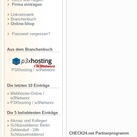
Firma eintragen
Linknetzwerk
Branchenbuch
Online-Shop
Passwort vergessen?
Aus dem Branchenbuch
P3Xhosting / w3Networx
Die letzten 10 Einträge
»
Webhoster-Online /
w3Networx
»
P3Xhosting / w3Networx
Die 5 beliebtesten Einträge
»
Akmaz und Kollegen
»
Schlüsseldienst Berlin
Zehlendorf - 24h
CHECK24.net Partnerprogramm
Schlüsselnotdienst