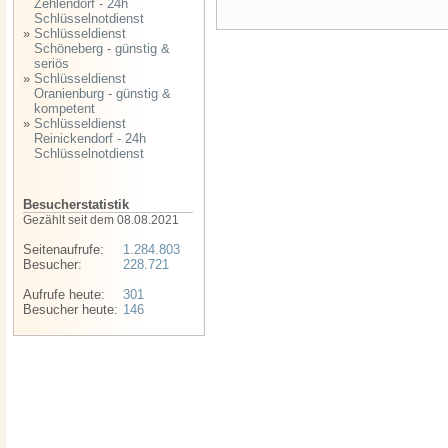
Zehlendorf - 24h
Schlüsselnotdienst
»
Schlüsseldienst
Schöneberg - günstig &
seriös
»
Schlüsseldienst
Oranienburg - günstig &
kompetent
»
Schlüsseldienst
Reinickendorf - 24h
Schlüsselnotdienst
Besucherstatistik
Gezählt seit dem 08.08.2021
Seitenaufrufe:
1.284.803
Besucher:
228.721
Aufrufe heute:
301
Besucher heute:
146