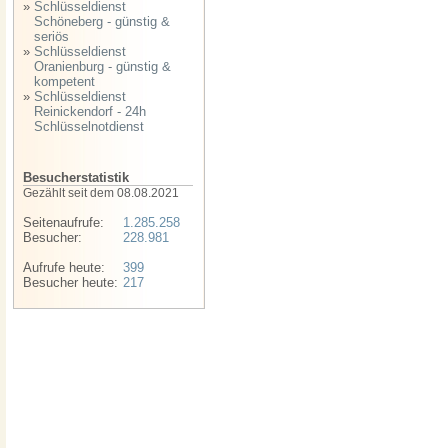
»
Schlüsseldienst
Schöneberg - günstig &
seriös
»
Schlüsseldienst
Oranienburg - günstig &
kompetent
»
Schlüsseldienst
Reinickendorf - 24h
Schlüsselnotdienst
Besucherstatistik
Gezählt seit dem 08.08.2021
Seitenaufrufe:
1.285.258
Besucher:
228.981
Aufrufe heute:
399
Besucher heute:
217