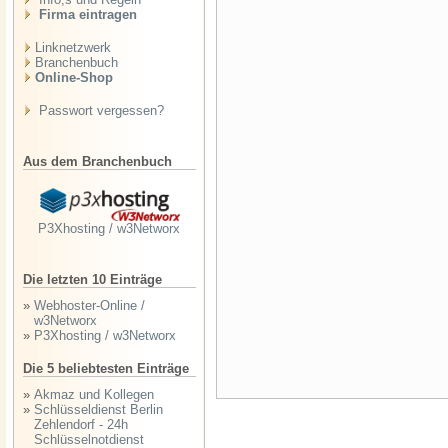
Firma eintragen
Linknetzwerk
Branchenbuch
Online-Shop
Passwort vergessen?
Aus dem Branchenbuch
P3Xhosting / w3Networx
Die letzten 10 Einträge
»
Webhoster-Online /
w3Networx
»
P3Xhosting / w3Networx
Die 5 beliebtesten Einträge
»
Akmaz und Kollegen
»
Schlüsseldienst Berlin
Zehlendorf - 24h
Schlüsselnotdienst