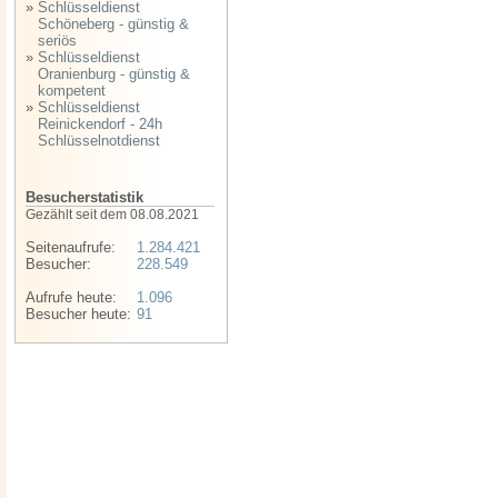
»
Schlüsseldienst
Schöneberg - günstig &
seriös
»
Schlüsseldienst
Oranienburg - günstig &
kompetent
»
Schlüsseldienst
Reinickendorf - 24h
Schlüsselnotdienst
Besucherstatistik
Gezählt seit dem 08.08.2021
Seitenaufrufe:
1.284.421
Besucher:
228.549
Aufrufe heute:
1.096
Besucher heute:
91