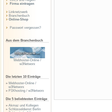
Firma eintragen
Linknetzwerk
Branchenbuch
Online-Shop
Passwort vergessen?
Aus dem Branchenbuch
Webhoster-Online /
w3Networx
Die letzten 10 Einträge
»
Webhoster-Online /
w3Networx
»
P3Xhosting / w3Networx
Die 5 beliebtesten Einträge
»
Akmaz und Kollegen
»
Schlüsseldienst Berlin