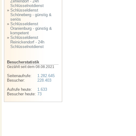
Zehlendorf - 24h
Schlüsselnotdienst
»
Schlüsseldienst
Schöneberg - günstig &
seriös
»
Schlüsseldienst
Oranienburg - günstig &
kompetent
»
Schlüsseldienst
Reinickendorf - 24h
Schlüsselnotdienst
Besucherstatistik
Gezählt seit dem 08.08.2021
Seitenaufrufe:
1.282.645
Besucher:
228.403
Aufrufe heute:
1.633
Besucher heute:
73